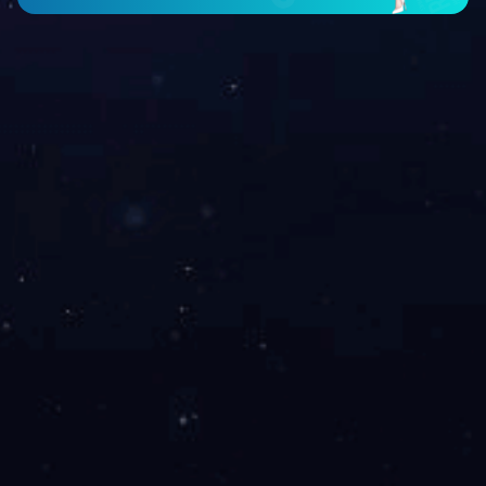
18957150937
开云手机官方网站
（微信同号 扫码添加）
运营中心：杭州市江干区市民街98号尊宝大厦金尊24层
杭州工厂地址：杭州市余杭区径山镇漕桥村凤凰山
关
湖州工厂地址：湖州市长兴县和平镇城南开发区
闭
咨询热线：400-668-3005 0571-87157829
咨
询
QQ咨询
邮箱：cnss@chinastars.com.cn
QQ：1846337587
在线咨询
联系我们
© 开云(中国)新材 2020
浙ICP备05021552号-5
或直接拨打座机电
安博手机端
|
乐鱼直播官网_乐鱼(中国)
|
安博电子官方网站
话
_安博(中国)
|
开云在线注册
|
开云「Kaiyun」中国·官方网
400-668-3005
站
|
九游电子_九游(中国)
|
开云手机版登录入口
|
九游官方