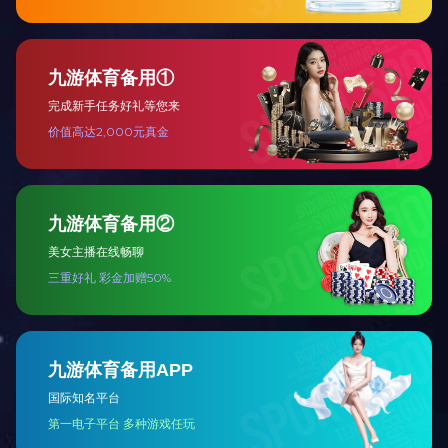
云(中国)布
高亮化纤开云(中国)布
1006
CSR1303
CSR-P
欢迎咨询开云(中
国)新材