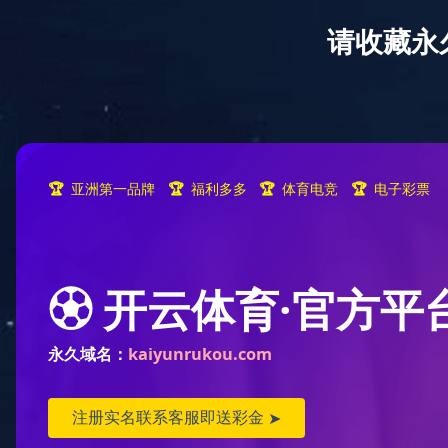
开云手机官方网站
厂家直销·专注开云(中国)布
开云(中国)新
开云(中国)
开云(中
材
CNSS
面料
国)布
开云(中国)材料
化纤/TC开云(中
国)布
印花开云(中国)面料
普亮开云(中国)布
开云(中国)背心
开云(中国)布
阻燃开云(中国)布
开云(中国)热贴膜
彩色开云(中国)布