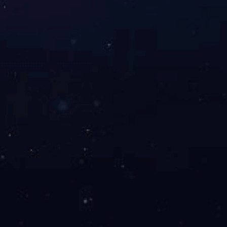
开云(中国)产品
相关链接
24层
开云(中国)布
产品样册
辅料开云(中国)材料
产品证书
开云(中国)面料
关于我们
开云(中国)背心
联系我们
开云(中国)雨衣
新闻资讯
开云(中国)服
© 开云(中国)新材 2020
浙ICP备05021552号-5
_安博(中国)
|
开云在线注册
|
开云「Kaiyun」中国·官方网