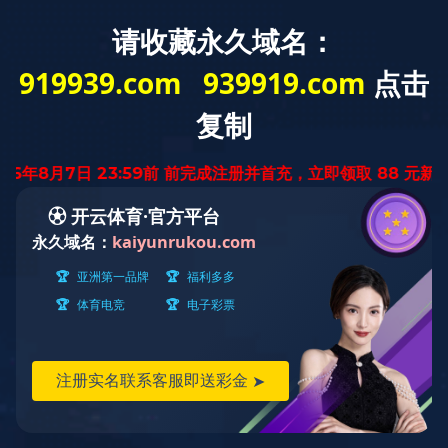
网站
87157829
股票代码
301077
投诉热线：
厂家直销·专注
0571-
开云(中国)布生
开云(中国)新
产研发
开云(中国)
开云(中
辅料开云
材
88156161
CNSS
面料
国)布
材料
当前位置:
>> 产品列表
>> 
开云(中国)服
柔软全开云(中国)布
开云(中国)背心
开云(中国)雨衣
开云(中国)棉衣
开云(中国)T恤
印花开云(中国)面料
普亮开云(中国)布
开云(中国)背心
开云(中国)布
炫彩开
高亮
阻
开
开云(中国)材料
化纤/TC开云(中国)布
阻燃开云(中国)布
开云(中国)热贴膜