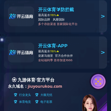
彩色开云(中国)布
渐变开云(中国)面料
彩色开云(中国)布
开云
开
弹性开云(中国)带
开云(中国)织带
开云(中国)包边条
开云(中国)丝
开云(中国)晶格带
开云(中国)面料
开云(中国)柔软全开
炫彩开云(中国)布
薄型弹力布等。
开云(中国)印花布
柔软全开云(中国)布
开云(中国)弹力布
开云(中国)布冲孔
夜光面料
开云(中国)膜