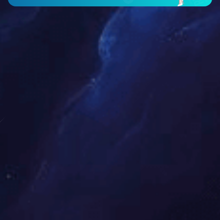
亮度：
＞260
幅宽
产
品
导
航