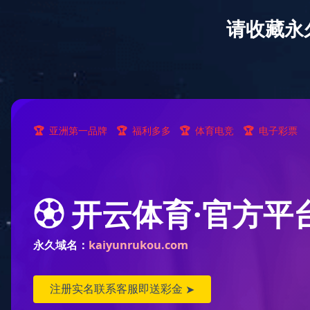
开云手机官方网站
厂家直销·专注开云(中国)布
开云(中国)新
开云(中国)
开云(中
材
CNSS
面料
国)布
开云(中国)材料
化纤/TC开云(中
国)布
印花开云(中国)面料
普亮开云(中国)布
开云(中国)背心
开云(中国)布
阻燃开云(中国)布
开云(中国)热贴膜
彩色开云(中国)布