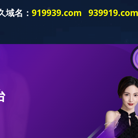
0571-8
咨询热线：
0571-8
投诉热线：
生产研发
辅料开云(中国)
开云(中
样册证
开云手机官方网
材料
国)服
书
站资讯
产品样册
开云手机官
CSR
产品证书
方网站动态
颜色
行业新闻
炫彩开云(中国)面料
高亮开云(中国)布
阻燃开云(中国)布
开云(中国)雨衣
柔软开云(中国)面料
亮银开云(中国)布
开云(中国)热贴膜
开云(中国)棉衣
规格
知识讲座
基材
专家解答
亮度