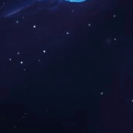
高亮TC开云(中国)布 亮度＞330
服装用高亮化纤开云(中国)布
高
CSR-1303-4
CSR-1303-2