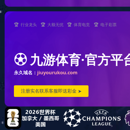
弹性开云(中国)带
渐变开云(中国)面料
彩色开云(中国)布
开云(中国)织带
开云(中国)包边条
开云(中国)丝
开云(中国)晶格带