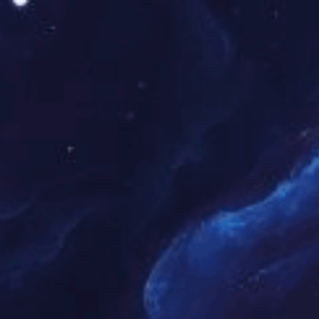
中国)布在拥有出色开云(中国)性能的同时又兼顾色彩多样性