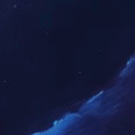
3005
。
国)涂层技术应用于各种时尚面料， 如针织、弹力、