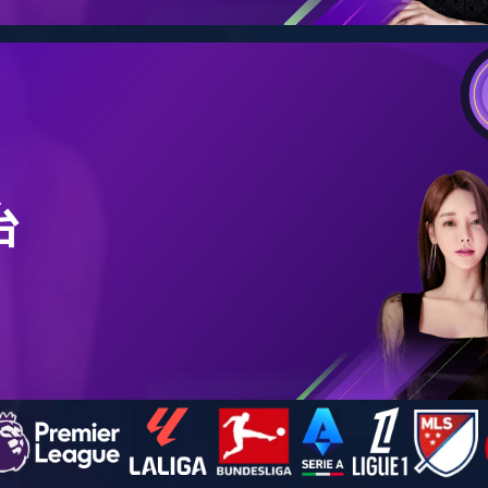
产品用途
开云(中国)弹力布
开云(中国)包边条
冲孔开云(中国)布
开云(中国)丝
4
产品详情