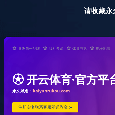
开云手机官方网站
厂家直销·专注开云(中国)布
开云(中国)新
开云(中国)
开云(中
材
CNSS
面料
国)布
开云(中国)材料
化纤/TC开云(中
国)布
印花开云(中国)面料
普亮开云(中国)布
开云(中国)背心
开云(中国)布
阻燃开云(中国)布
开云(中国)热贴膜
彩色开云(中国)布