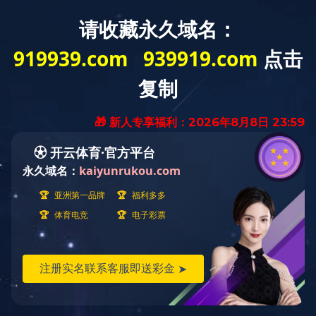
网站
87157829
股票代码
301077
投诉热线：
厂家直销·专注
0571-
开云(中国)布生
开云(中国)新
产研发
开云(中国)
开云(中
辅料开云
材
88156161
CNSS
面料
国)布
材料
开云(中国)材料
化纤/TC开云(中
国)布
印花开云(中国)面料
普亮开云(中国)布
开云(中国)背心
开云(中国)布
炫彩开
高亮
阻
开
阻燃开云(中国)布
开云(中国)热贴膜
彩色开云(中国)布