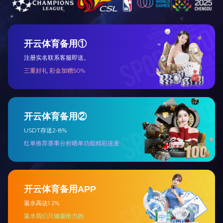
国)热贴
亮银双面开云(中国)弹力带开云(中国)布
02
CSR-2000-D
CSR-4003-CS
欢迎咨询开云(中
国)新材
18957150937