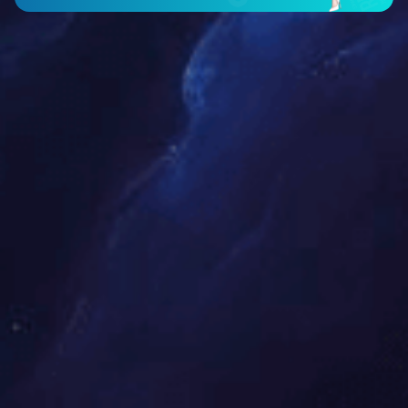
产
品
导
航