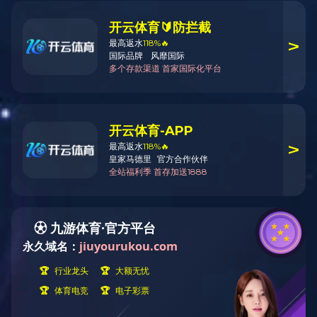
开云(中国)布冲孔
渐变开云(中国)面料
彩色开云(中国)布
开云
开
夜光面料