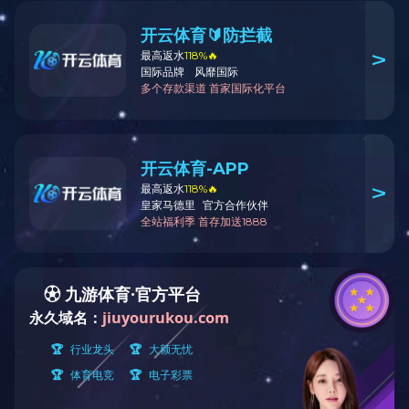
动态
渐变开云(中国)面料
彩色开云(中国)布
许多骑行爱好车都希
开云
开
己心里要求的。这个
开云(中国)材料
是必
行业新闻
买自行车就像买衣
动，首先须要选购一台
知识专座
自行车应该是一台骑
动性润滑性也必须是
专家解答
至是几十万了。除去
马”本身对单车构造
是否符合你的身材
车架立管的长短作为
踏在踏板一上一下放
贴上
开云(中国)贴
如何挑选好的车