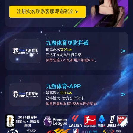
当然是重量越轻越好
架要够硬，有时候一
使是够轻、够强的车
合金、碳纤维、钛合
1.铝合金： 铝
产
对廉价和车架的款式
品
2.钛合金：钛合
导
点是由于膨胀系数的
航
望尘莫及的。
3.碳纤维：碳纤
算起）只有5、6年，
4.合金钢材料：
唯一的缺点是在重量上
过，良好的硌猛钢、
技术单车使用于技术