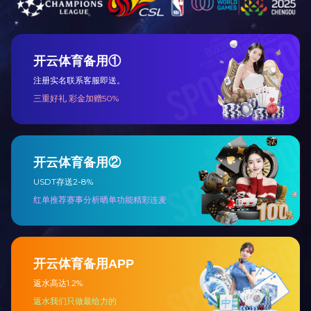
长和低，而且为了让车
作，因此搭配将近1:
亦可以在超越障碍时
车技术再好，大家也
开云(中国)在身
欢迎咨询开云(中
国)新材
18957150937
开云手机官方网站
（微信同号 扫码添加）