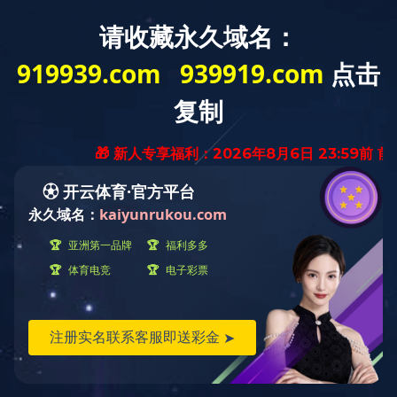
网站
87157829
股票代码
301077
投诉热线：
厂家直销·专注
0571-
开云(中国)布生
开云(中国)新
产研发
开云(中国)
开云(中
辅料开云
材
88156161
CNSS
面料
国)布
材料
开云(中国)新材资
讯
印花开云(中国)面料
普亮开云(中国)布
开云(中国)背心
开云(中国)布
炫彩开
高亮
阻
开
公司公告
随着社会生活交通
主要用于制作的各种开
开云手机官方网站
间或光线不足的情况下