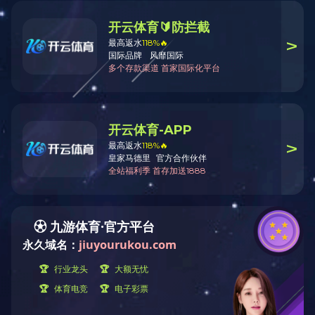
人员伤亡，降低经济
动态
渐变开云(中国)面料
彩色开云(中国)布
开云
开
消防、铁路、煤矿等
回归反射织物俗称
行业新闻
按人射光方向大部分地
全材料，在遇有光线照
知识专座
标，有效地避免事故的
开云(中国)织物
专家解答
介质中产生折射，经球
产
开云(中国)布的制作
品
云(中国)强度、手感
导
外，还必须保证穿着的
航