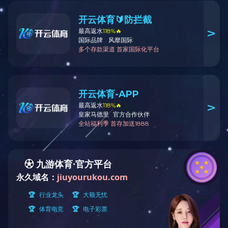
开云(中国)布提高安
动态
渐变开云(中国)面料
彩色开云(中国)布
开云
开
此，采用何种加工技术
的制作方法有三种：涂
行业新闻
强度、手感、表观效果
还必须保证穿着的要
知识专座
粘合剂的种类很多
目前，织物涂层剂有
专家解答
格低廉，但易老化，
烯酸酯涂层剂所得织物
的开云(中国)系统中
面接触，并依靠粘合
(1)
柔软且有弹性作
易缝制、滑爽和挺括
(2)
粘合剂的粘接
产
层与层的粘合等桥梁作