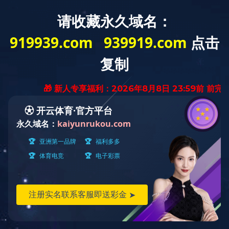
网站
87157829
股票代码
301077
投诉热线：
厂家直销·专注
0571-
开云(中国)布生
开云(中国)新
产研发
开云(中国)
开云(中
辅料开云
材
88156161
CNSS
面料
国)布
材料
点
开云(中国)新材资
讯
印花开云(中国)面料
普亮开云(中国)布
开云(中国)背心
开云(中国)布
炫彩开
高亮
阻
开
在都市的夜幕下，总
公司公告
在建筑工地上辛勤劳
开云手机官方网站
开云(中国)面料的