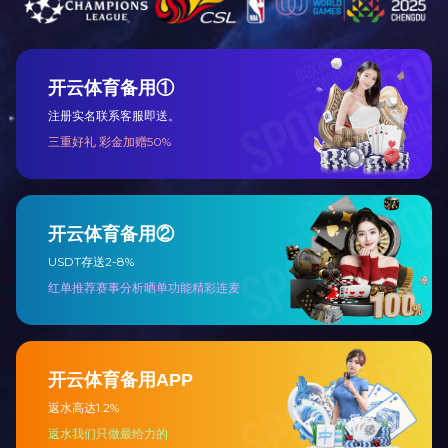
开云(中国)面料的
户外运动到都市生活
是选择了一份安心，