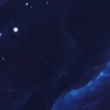
协同努力，开云(中国)新材才能够在激烈的市场竞争中脱颖
户提供了优质的开云(中国)材料和服务，也为员工提供了广