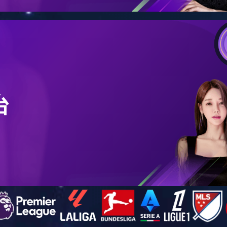
开云(中国)弹力布
开云(中国)包边条
冲孔开云(中国)布
开云(中国)丝
，岁月如歌。在这充满变革与挑战的历程中，开云手机官方网