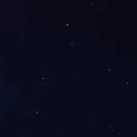
产品和服务。我们将继续加强开云手机官方网
力，努力打造一流的开云(中国)材料品牌，实
同努力书写新的篇章！
欢迎咨询开云(中
国)新材
18957150937
（微信同号 扫码添加）