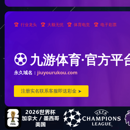
以上的老年
动态
渐变开云(中国)面料
彩色开云(中国)布
解道：“穿
好。”
行业新闻
开云(中国
处，
开云(
知识专座
树脂构成的
安全开云(
专家解答
穿戴着更加
背心，那么
产
很多大型铁
品
开云(中国
导
国)产品可
航