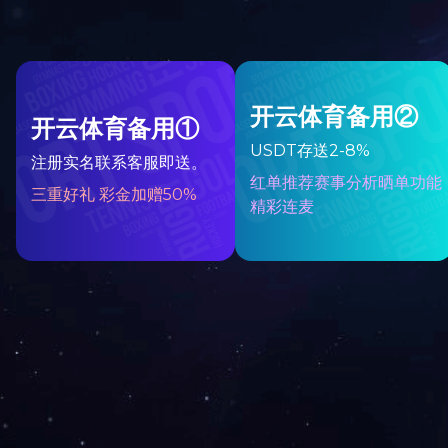
开云手机官方网站
运营中心：杭州市江干区市民街98号尊宝大厦金尊
杭州工厂地址：杭州市余杭区径山镇漕桥村凤凰山
湖州工厂地址：湖州市长兴县和平镇城南开发区
咨询热线：400-668-3005 0571-87157829
邮箱：cnss@chinastars.com.cn