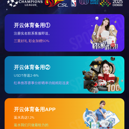
欢迎咨询开云(中
国)新材
18957150937
开云手机官方网站
（微信同号 扫码添加）
运营中心：杭州市江干区市民街98号尊宝大厦金尊24层
杭州工厂地址：杭州市余杭区径山镇漕桥村凤凰山
关
湖州工厂地址：湖州市长兴县和平镇城南开发区
闭
咨询热线：400-668-3005 0571-87157829
咨
询
QQ咨询
邮箱：cnss@chinastars.com.cn