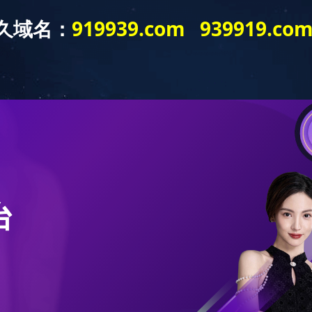
0571-8
咨询热线：
0571-8
投诉热线：
生产研发
辅料开云(中国)
开云(中
样册证
开云手机官方网
材料
国)服
书
站资讯
产品样册
开云手机官
开云(中国)材料--复合用胶
产品证书
方网站动态
admin
2013-04-22 16:18:38.0
行业新闻
炫彩开云(中国)面料
高亮开云(中国)布
阻燃开云(中国)布
开云(中国)雨衣
柔软开云(中国)面料
亮银开云(中国)布
开云(中国)热贴膜
开云(中国)棉衣
知识讲座
[
开云(中国)开云(中国)网
]
专家解答
云(中国)材料复合用胶粘剂是专为开云(中国)
苯安全环保溶剂型胶粘剂，产品使用时复合温